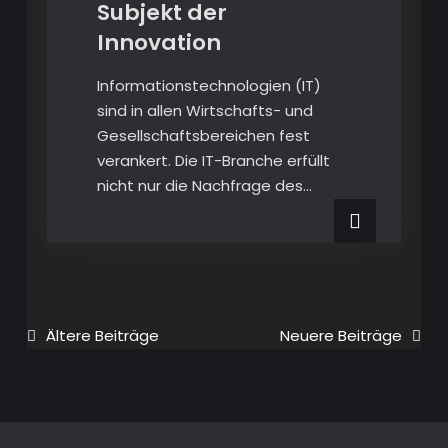
Subjekt der
Innovation
Informationstechnologien (IT)
sind in allen Wirtschafts- und
Gesellschaftsbereichen fest
verankert. Die IT-Branche erfüllt
nicht nur die Nachfrage des…
Beitragsnavigation
Ältere Beiträge
Neuere Beiträge