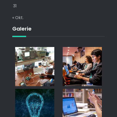
31
« Okt.
Galerie