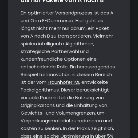
als nur Pakete von A nach B
Ein optimierter Versandprozess ist das A
und O im E-Commerce. Hier geht es
längst nicht mehr nur darum, ein Paket
von A nach B zu transportieren. Vielmehr
spielen intelligente Algorithmen,
strategische Partnerwahl und
kundenfreundliche Optionen eine
entscheidende Rolle. Ein herausragendes
Beispiel für Innovation in diesem Bereich
ist der vom
Fraunhofer IML
entwickelte
Packalgorithmus. Dieser berücksichtigt
variable Packmittel, die Nutzung von
Originalkartons und die Einhaltung von
Gewichts- und Volumengrenzen, um
Verpackungsmaterial zu reduzieren und
Kosten zu senken. In der Praxis zeigt sich,
dass eine solche Optimierung in über 5%