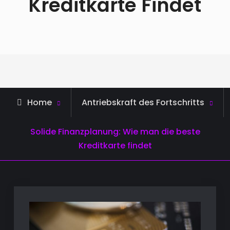
Kreditkarte Findet
Home
Antriebskraft des Fortschritts
Solide Finanzplanung: Wie man die beste
Kreditkarte findet