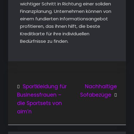
wichtiger Schritt in Richtung einer soliden
Finanzplanung. Unternehmen können von
einem fundierten Informationsangebot
profitieren, das ihnen hilft, die beste
Kreditkarte für ihre individuellen
Bedürfnisse zu finden.
Beitragsnavigation
Sportkleidung für
Nachhaltige
Businessfrauen –
Sofabezüge
die Sportsets von
aim’n